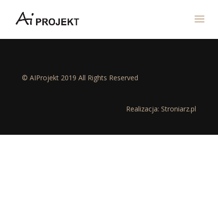
© AIProjekt 2019 All Rights Reserved
Realizacja:
Stroniarz.pl